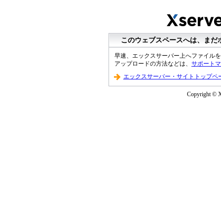
このウェブスペースへは、まだ
早速、エックスサーバー上へファイルを
アップロードの方法などは、
サポートマ
エックスサーバー・サイトトップペ
Copyright © Xs